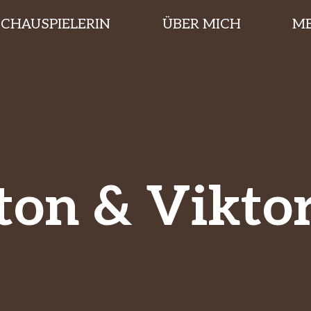
SCHAUSPIELERIN
ÜBER MICH
ME
on & Vikto